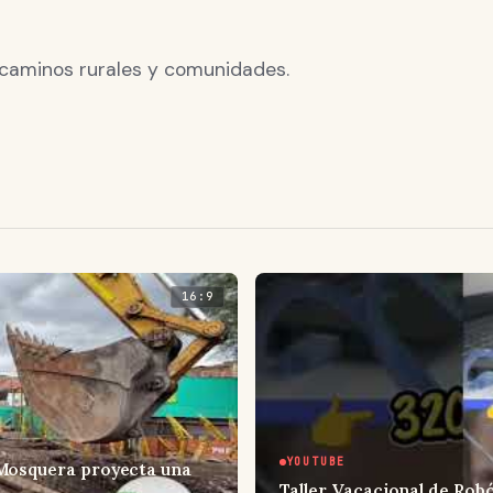
 caminos rurales y comunidades.
16:9
YOUTUBE
 Mosquera proyecta una
Taller Vacacional de Rob