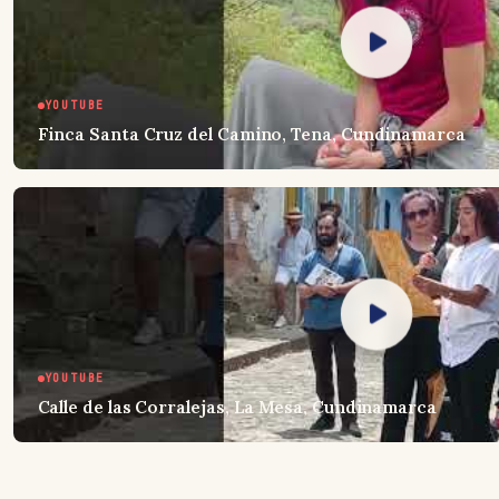
YOUTUBE
Finca Santa Cruz del Camino, Tena, Cundinamarca
YOUTUBE
Calle de las Corralejas, La Mesa, Cundinamarca