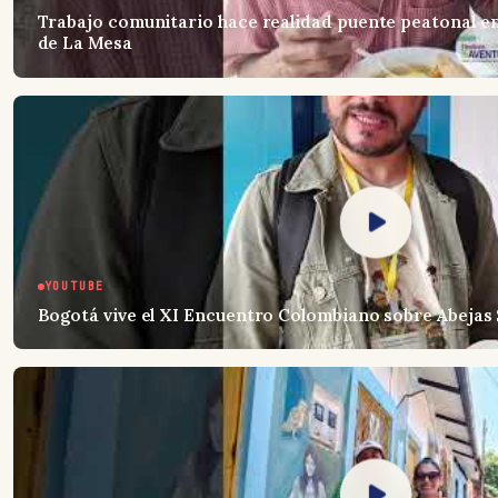
Trabajo comunitario hace realidad puente peatonal en
de La Mesa
YOUTUBE
Bogotá vive el XI Encuentro Colombiano sobre Abejas 