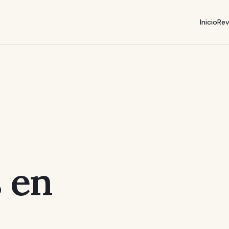
Inicio
Rev
 en