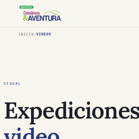
INICIO
/
VIDEOS
VISUAL
Expediciones
video
.