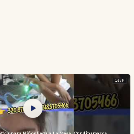
16:9
ótica para Niños llega a La Mesa, Cundinamarca