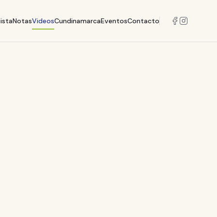
ista
Notas
Videos
Cundinamarca
Eventos
Contacto