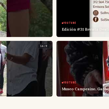
YOUTUBE
Edición #31 Revista Dest
16:9
YOUTUBE
Museo Campesino, Gacha