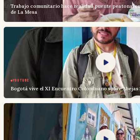
Trabajo comunitario hace realidad puente peatonal en
de La Mesa
YOUTUBE
Bogotá vive el XI Encuentro Colombiano sobre Abejas 