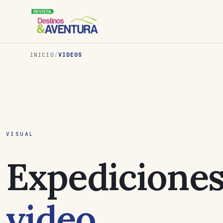
INICIO
/
VIDEOS
VISUAL
Expediciones
video
.