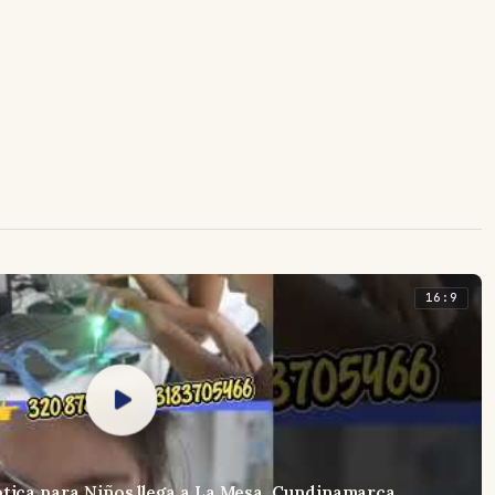
16:9
ótica para Niños llega a La Mesa, Cundinamarca