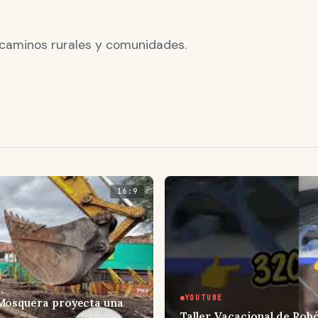
 caminos rurales y comunidades.
16:9
YOUTUBE
 Mosquera proyecta una
Taller Vacacional de Rob