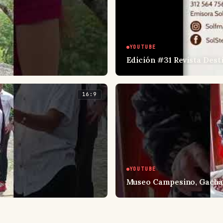
YOUTUBE
Edición #31 Revista Dest
16:9
YOUTUBE
Museo Campesino, Gacha