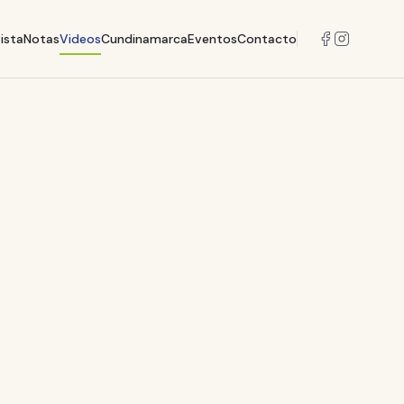
ista
Notas
Videos
Cundinamarca
Eventos
Contacto