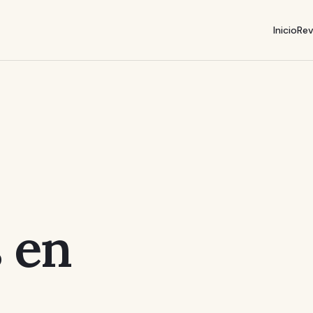
Inicio
Rev
 en