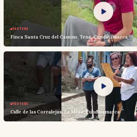
YOUTUBE
Finca Santa Cruz del Camino, Tena, Cundinamarca
YOUTUBE
Calle de las Corralejas, La Mesa, Cundinamarca