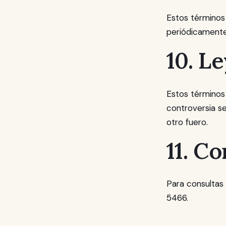
Estos términos
periódicamente
10. Le
Estos términos 
controversia se
otro fuero.
11. C
Para consultas
5466.