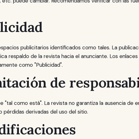
as, etc. puede cambiar. Recomendamos verificar con las fuen
licidad
e espacios publicitarios identificados como tales. La publica
ica respaldo de la revista hacia el anunciante. Los enlace
amente como "Publicidad".
mitación de responsabi
ce "tal como está". La revista no garantiza la ausencia de e
o pérdidas derivadas del uso del sitio.
dificaciones