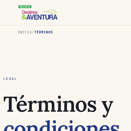
INICIO
/
TÉRMINOS
LEGAL
Términos y
condiciones
.