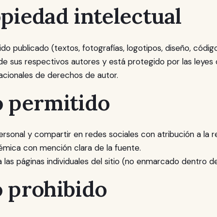
opiedad intelectual
do publicado (textos, fotografías, logotipos, diseño, códi
 de sus respectivos autores y está protegido por las leyes
nacionales de derechos de autor.
o permitido
rsonal y compartir en redes sociales con atribución a la re
émica con mención clara de la fuente.
 las páginas individuales del sitio (no enmarcado dentro de 
o prohibido