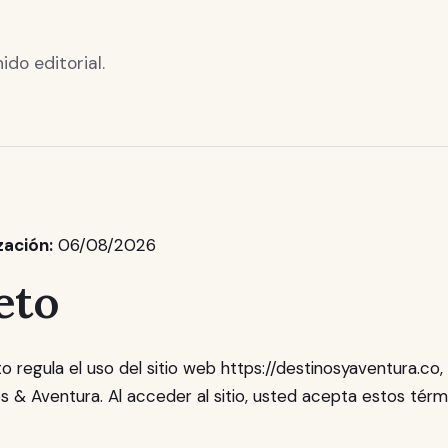
do editorial.
zación:
06/08/2026
eto
 regula el uso del sitio web https://destinosyaventura.co
s & Aventura. Al acceder al sitio, usted acepta estos térm