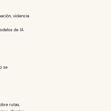
ación, violencia
odelos de IA
o se
obre rutas,