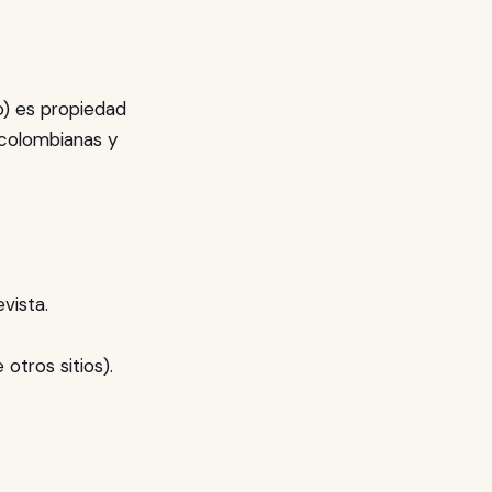
go) es propiedad
 colombianas y
vista.
otros sitios).