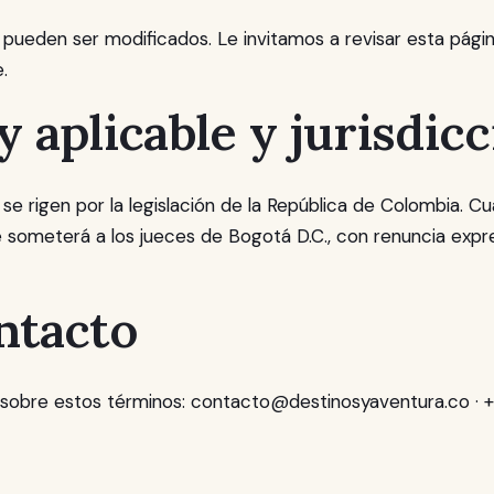
 pueden ser modificados. Le invitamos a revisar esta pági
.
y aplicable y jurisdic
se rigen por la legislación de la República de Colombia. Cu
 someterá a los jueces de Bogotá D.C., con renuncia expre
ontacto
 sobre estos términos:
contacto@destinosyaventura.co
· 