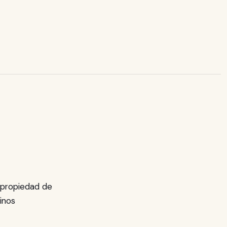
, propiedad de
inos