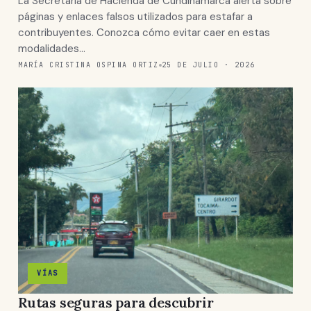
La Secretaría de Hacienda de Cundinamarca alerta sobre
páginas y enlaces falsos utilizados para estafar a
contribuyentes. Conozca cómo evitar caer en estas
modalidades…
MARÍA CRISTINA OSPINA ORTIZ
25 DE JULIO · 2026
VÍAS
Rutas seguras para descubrir