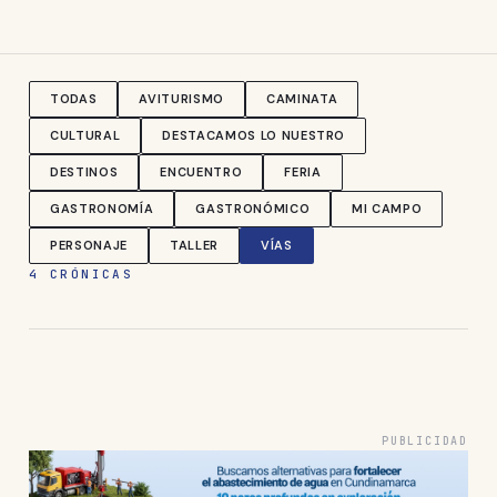
TODAS
AVITURISMO
CAMINATA
CULTURAL
DESTACAMOS LO NUESTRO
DESTINOS
ENCUENTRO
FERIA
GASTRONOMÍA
GASTRONÓMICO
MI CAMPO
PERSONAJE
TALLER
VÍAS
4 CRÓNICAS
PUBLICIDAD