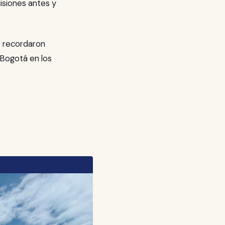
isiones antes y
s recordaron
a Bogotá en los