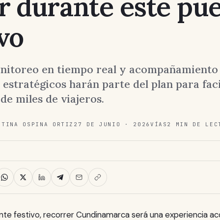
ar durante este pu
ivo
nitoreo en tiempo real y acompañamiento
estratégicos harán parte del plan para faci
de miles de viajeros.
STINA OSPINA ORTIZ
27 DE JUNIO · 2026
VÍAS
2 MIN DE LEC
nte festivo, recorrer Cundinamarca será una experiencia 