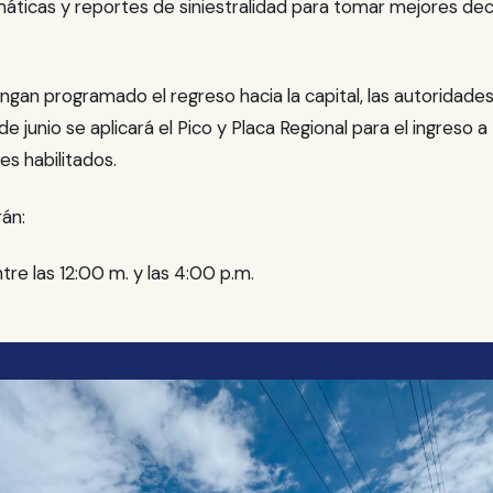
máticas y reportes de siniestralidad para tomar mejores dec
ngan programado el regreso hacia la capital, las autoridade
de junio se aplicará el Pico y Placa Regional para el ingreso 
s habilitados.
rán:
tre las 12:00 m. y las 4:00 p.m.