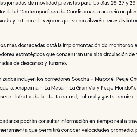
s jornadas de movilidad previstas para los días 26, 27 y 29 d
Movilidad Contemporánea de Cundinamarca anunció un plan 
odo y retorno de viajeros que se movilizarán hacia distinto
ones más destacadas está la implementación de monitoreo
dores estratégicos que concentran una alta circulación de 
adas de descanso y turismo.
rizados incluyen los corredores Soacha – Maiporé, Peaje Ch
quera, Anapoima – La Mesa – La Gran Vía y Peaje Mondoñe
scan disfrutar de la oferta natural, cultural y gastronómica 
dadanos podrán consultar información en tiempo real a trav
erramienta que permitirá conocer velocidades promedio, pu