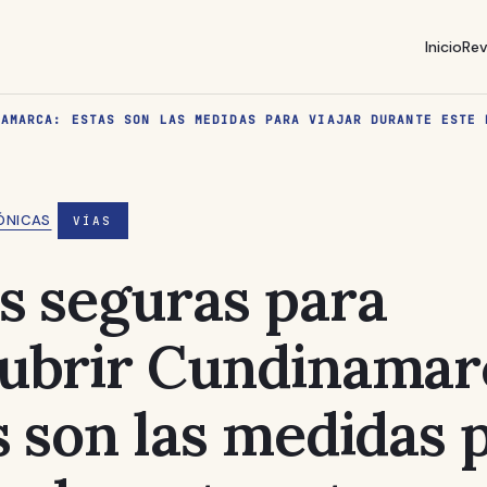
Inicio
Rev
NAMARCA: ESTAS SON LAS MEDIDAS PARA VIAJAR DURANTE ESTE 
ÓNICAS
VÍAS
s seguras para
ubrir Cundinamar
s son las medidas 