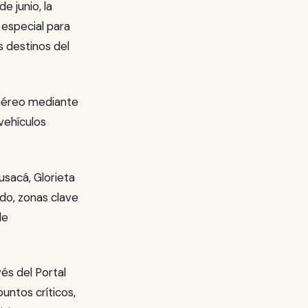
e junio, la
especial para
s destinos del
 aéreo mediante
vehículos
usacá, Glorieta
do, zonas clave
de
és del Portal
ntos críticos,