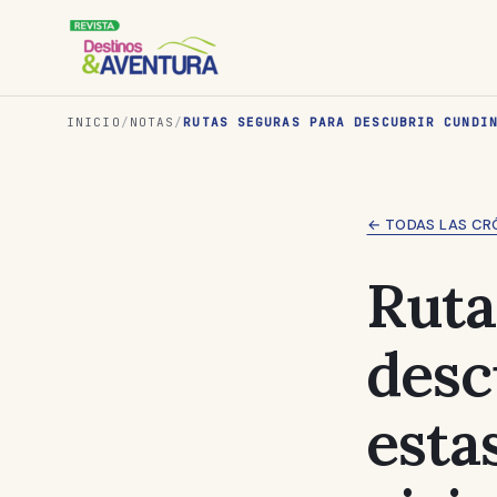
INICIO
/
NOTAS
/
RUTAS SEGURAS PARA DESCUBRIR CUNDI
← TODAS LAS CR
Ruta
desc
esta