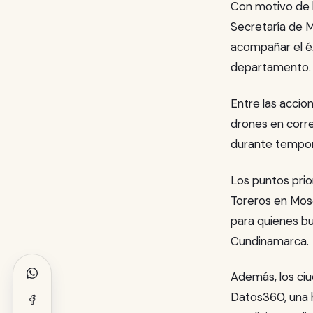
Con motivo de la
Secretaría de 
acompañar el éx
departamento.
Entre las acci
drones en corre
durante tempor
Los puntos prio
Toreros en Mos
para quienes bu
Cundinamarca.
Además, los ciu
Datos360, una h