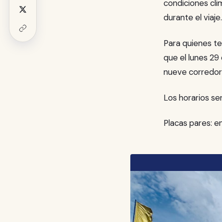
condiciones cli
durante el viaje.
Para quienes te
que el lunes 29 
nueve corredore
Los horarios se
Placas pares: en