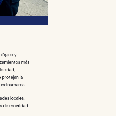
ológico y
azamientos más
locidad,
 protejan la
Cundinamarca.
ades locales,
s de movilidad