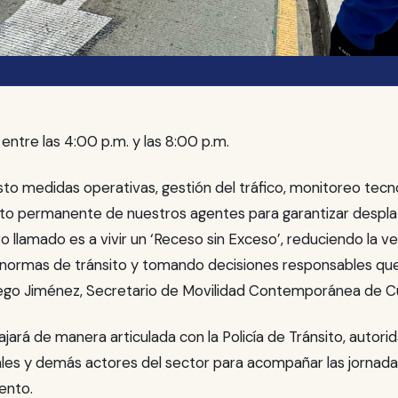
entre las 4:00 p.m. y las 8:00 p.m.
o medidas operativas, gestión del tráfico, monitoreo tecn
 permanente de nuestros agentes para garantizar despl
o llamado es a vivir un ‘Receso sin Exceso’, reduciendo la ve
 normas de tránsito y tomando decisiones responsables que
Diego Jiménez, Secretario de Movilidad Contemporánea de 
jará de manera articulada con la Policía de Tránsito, autorid
les y demás actores del sector para acompañar las jornada
ento.