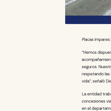
Placas impares: 
“Hemos dispuest
acompañamiento
seguros. Nuestr
respetando las
vida”, señaló 
La entidad traba
concesiones via
en el departam