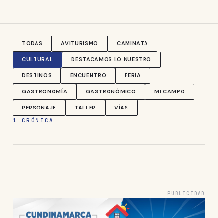
TODAS
AVITURISMO
CAMINATA
CULTURAL
DESTACAMOS LO NUESTRO
DESTINOS
ENCUENTRO
FERIA
GASTRONOMÍA
GASTRONÓMICO
MI CAMPO
PERSONAJE
TALLER
VÍAS
1 CRÓNICA
PUBLICIDAD