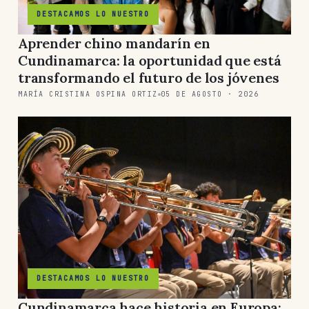
DESTACAMOS LO NUESTRO
Aprender chino mandarín en
Cundinamarca: la oportunidad que está
transformando el futuro de los jóvenes
MARÍA CRISTINA OSPINA ORTIZ
05 DE AGOSTO · 2026
DESTACAMOS LO NUESTRO
Cundinamarca hace historia en Europa: