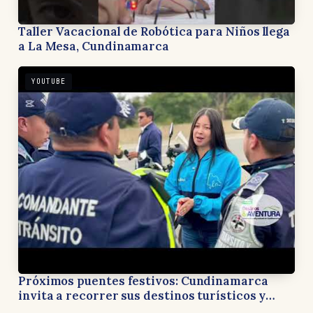
Taller Vacacional de Robótica para Niños llega
a La Mesa, Cundinamarca
YOUTUBE
Próximos puentes festivos: Cundinamarca
invita a recorrer sus destinos turísticos y
apoyar la economía local