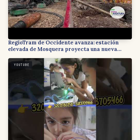
RegioTram de Occidente avanza: estación
elevada de Mosquera proyecta una nueva
forma de recorrer Cundinamarca
YOUTUBE