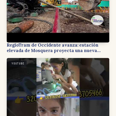
RegioTram de Occidente avanza: estación
elevada de Mosquera proyecta una nueva
forma de recorrer Cundinamarca
YOUTUBE