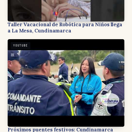
Taller Vacacional de Robótica para Niños llega
a La Mesa, Cundinamarca
YOUTUBE
Próximos puentes festivos: Cundinamarca