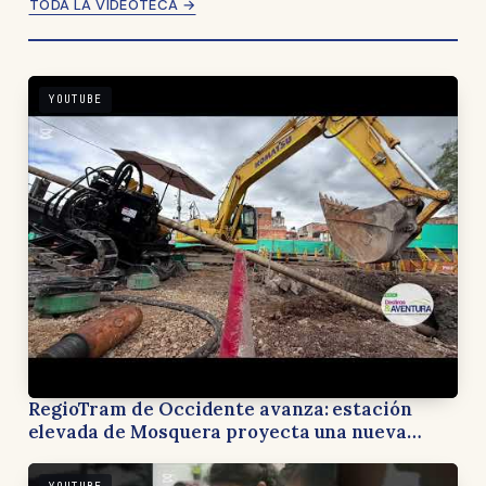
TODA LA VIDEOTECA →
YOUTUBE
RegioTram de Occidente avanza: estación
elevada de Mosquera proyecta una nueva
forma de recorrer Cundinamarca