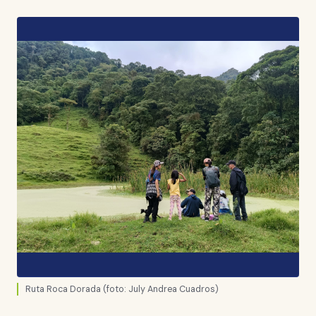
Ruta Roca Dorada (foto: July Andrea Cuadros)