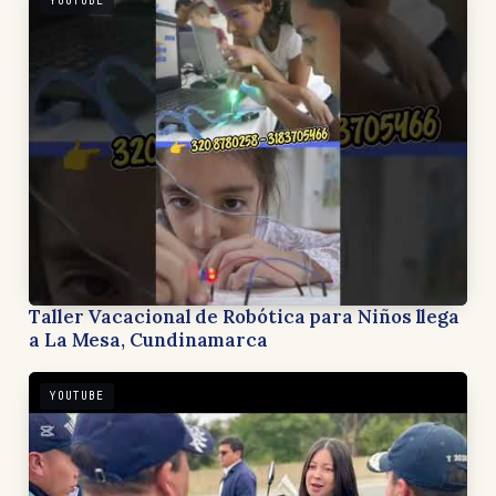
YOUTUBE
Taller Vacacional de Robótica para Niños llega
a La Mesa, Cundinamarca
YOUTUBE