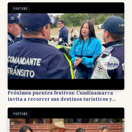
YOUTUBE
Próximos puentes festivos: Cundinamarca
invita a recorrer sus destinos turísticos y
apoyar la economía local
YOUTUBE