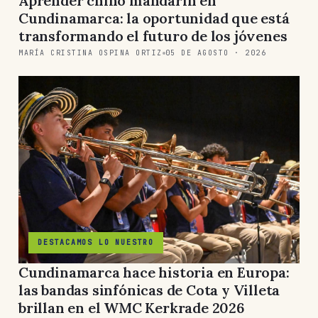
Aprender chino mandarín en
Cundinamarca: la oportunidad que está
transformando el futuro de los jóvenes
MARÍA CRISTINA OSPINA ORTIZ
05 DE AGOSTO · 2026
DESTACAMOS LO NUESTRO
Cundinamarca hace historia en Europa:
las bandas sinfónicas de Cota y Villeta
brillan en el WMC Kerkrade 2026