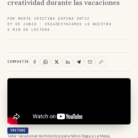
creatividad durante las vacaciones
POR MARÍA CRISTINA OSPINA ORTIZ
07 DE JUNIO · 2026
DESTACAMOS LO NUESTRO
2 MIN DE LECTURA
COMPARTIR
YOUTUBE
Taller Vacacional de Robótica para Niños llega a La Mesa,