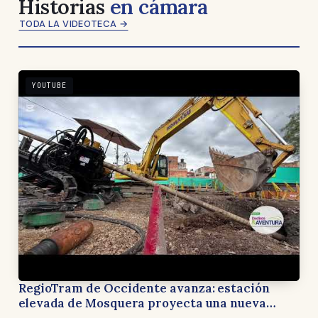
Historias
en cámara
TODA LA VIDEOTECA →
YOUTUBE
RegioTram de Occidente avanza: estación
elevada de Mosquera proyecta una nueva
forma de recorrer Cundinamarca