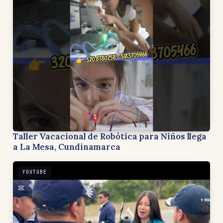
Taller Vacacional de Robótica para Niños llega
a La Mesa, Cundinamarca
YOUTUBE