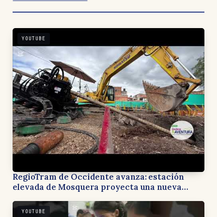
YOUTUBE
RegioTram de Occidente avanza: estación
elevada de Mosquera proyecta una nueva
forma de recorrer Cundinamarca
YOUTUBE