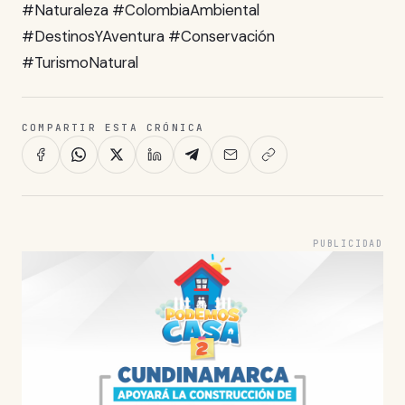
#Naturaleza #ColombiaAmbiental
#DestinosYAventura #Conservación
#TurismoNatural
COMPARTIR ESTA CRÓNICA
PUBLICIDAD