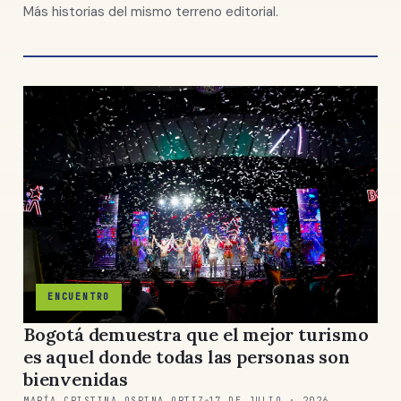
Más historias del mismo terreno editorial.
ENCUENTRO
Bogotá demuestra que el mejor turismo
es aquel donde todas las personas son
bienvenidas
MARÍA CRISTINA OSPINA ORTIZ
17 DE JULIO · 2026