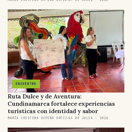
ENCUENTRO
Ruta Dulce y de Aventura:
Cundinamarca fortalece experiencias
turísticas con identidad y sabor
MARÍA CRISTINA OSPINA ORTIZ
14 DE JULIO · 2026