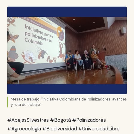
Mesa de trabajo: "Iniciativa Colombiana de Polinizadores: avances
y ruta de trabajo"
#AbejasSilvestres #Bogotá #Polinizadores
#Agroecología #Biodiversidad #UniversidadLibre