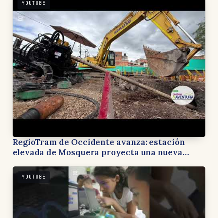
YOUTUBE
RegioTram de Occidente avanza: estación
elevada de Mosquera proyecta una nueva
forma de recorrer Cundinamarca
YOUTUBE