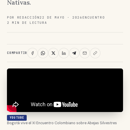
Nativas.
POR REDACCIÓN
22 DE MAYO · 2026
ENCUENTRO
2 MIN DE LECTURA
COMPARTIR
YOUTUBE
Bogotá vive el XI Encuentro Colombiano sobre Abejas Silvestres