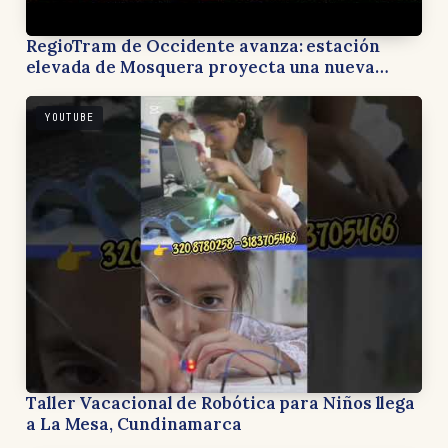
RegioTram de Occidente avanza: estación
elevada de Mosquera proyecta una nueva
forma de recorrer Cundinamarca
YOUTUBE
Taller Vacacional de Robótica para Niños llega
a La Mesa, Cundinamarca