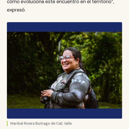
cómo evoluciona este encuentro en el territorio”,
expresó.
Maribel Rivera Buitrago de Cali, Valle