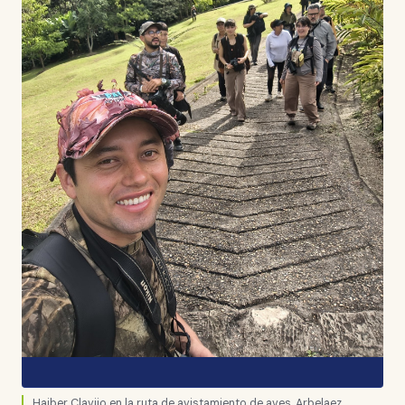
Haiber Clavijo en la ruta de avistamiento de aves, Arbelaez