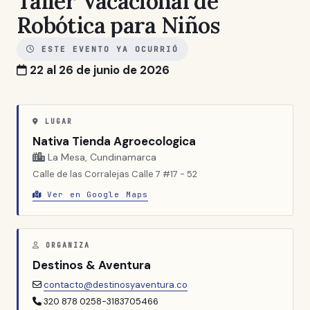
Taller Vacacional de
Robótica para Niños
ESTE EVENTO YA OCURRIÓ
22 al 26 de junio de 2026
LUGAR
Nativa Tienda Agroecologica
La Mesa, Cundinamarca
Calle de las Corralejas Calle 7 #17 - 52
Ver en Google Maps
ORGANIZA
Destinos & Aventura
contacto@destinosyaventura.co
320 878 0258-3183705466