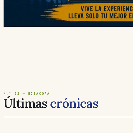
N.º 02 — BITÁCORA
Últimas
crónicas