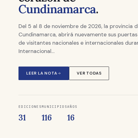
Cundinamarca
.
Del 5 al 8 de noviembre de 2026, la provincia
Cundinamarca, abrirá nuevamente sus puertas p
de visitantes nacionales e internacionales duran
Internacional…
LEER LA NOTA
VER TODAS
EDICIONES
MUNICIPIOS
AÑOS
31
116
16