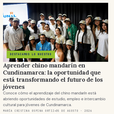
DESTACAMOS LO NUESTRO
Aprender chino mandarín en
Cundinamarca: la oportunidad que
está transformando el futuro de los
jóvenes
Conoce cómo el aprendizaje del chino mandarín está
abriendo oportunidades de estudio, empleo e intercambio
cultural para jóvenes de Cundinamarca.
MARÍA CRISTINA OSPINA ORTIZ
05 DE AGOSTO · 2026