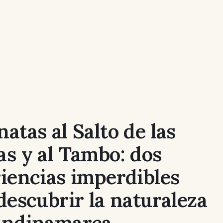
atas al Salto de las
s y al Tambo: dos
iencias imperdibles
descubrir la naturaleza
undinamarca