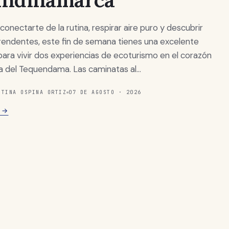
conectarte de la rutina, respirar aire puro y descubrir
rendentes, este fin de semana tienes una excelente
ara vivir dos experiencias de ecoturismo en el corazón
ia del Tequendama. Las caminatas al…
STINA OSPINA ORTIZ
07 DE AGOSTO · 2026
O →