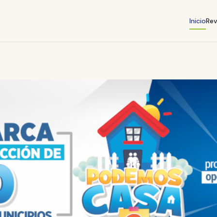
Inicio
Rev