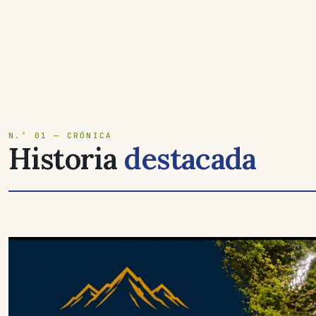
N.º 01 — CRÓNICA
Historia
destacada