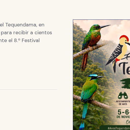
 del Tequendama, en
ara recibir a cientos
te el 8.º Festival