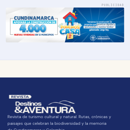
PUBLICIDAD
Revista de turismo cultural y natural. Rutas, crónicas y
paisajes que celebran la biodiversidad y la memoria