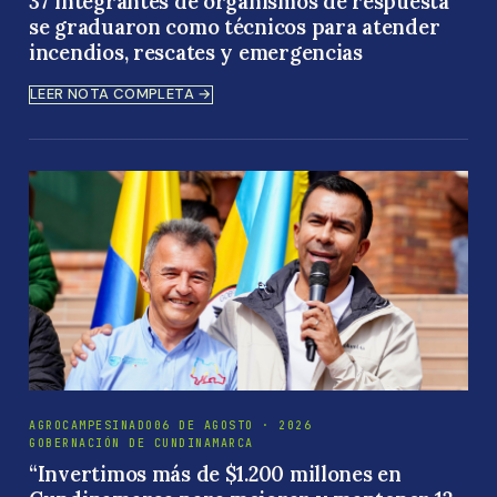
37 integrantes de organismos de respuesta
se graduaron como técnicos para atender
incendios, rescates y emergencias
LEER NOTA COMPLETA →
AGROCAMPESINADO
06 DE AGOSTO · 2026
GOBERNACIÓN DE CUNDINAMARCA
“Invertimos más de $1.200 millones en