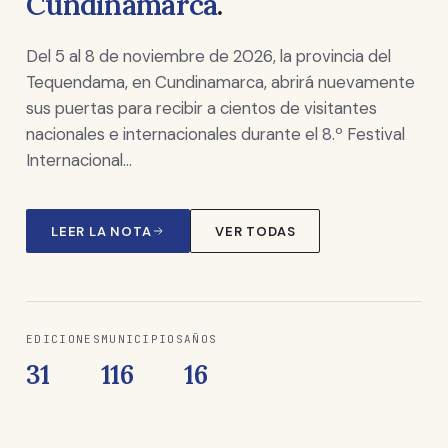
Cundinamarca
.
Del 5 al 8 de noviembre de 2026, la provincia del
Tequendama, en Cundinamarca, abrirá nuevamente
sus puertas para recibir a cientos de visitantes
nacionales e internacionales durante el 8.º Festival
Internacional…
LEER LA NOTA
VER TODAS
EDICIONES
MUNICIPIOS
AÑOS
31
116
16