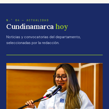
16:9
celebración del Día del Campesino
16:9
16:9
16:9
N.º 04 — ACTUALIDAD
Cundinamarca
hoy
Noticias y convocatorias del departamento,
seleccionadas por la redacción.