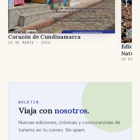
Corazón de Cundinamarca
15 DE MARZO · 2026
Edició
Natura
10 DE DI
BOLETÍN
Viaja con
nosotros
.
Nuevas ediciones, crónicas y convocatorias de
turismo en tu correo. Sin spam.