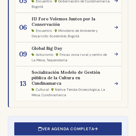
05
Encuentro ·
Gobernación de Cundinamarca,
Bogotá
III Foro Volemos Juntos por la
Conservación
06
Encuentro ·
Ministerio de Ambiente y
Desarrollo Sostenible, Bogotá
Global Big Day
09
Aviturismo ·
Fincas zona rural y centro de
La Mesa, Tequendama
Socialización Modelo de Gestión
pública de la Cultura en
13
Cundinamarca
Cultural ·
Nativa Tienda Groecologica, La
Mesa, Cundinamarca
VER AGENDA COMPLETA