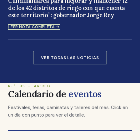
Cundinamarca para mejorar y mantener 12
de los 42 distritos de riego con que cuenta
este territorio”: gobernador Jorge Rey
LEER NOTA COMPLETA →
VER TODAS LAS NOTICIAS
N.º 05 — AGENDA
Calendario de
eventos
Festivales, ferias, caminatas y talleres del mes. Click en
un día con punto para ver el detalle.