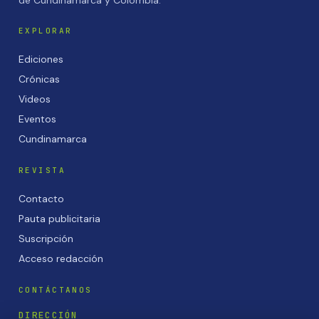
de Cundinamarca y Colombia.
EXPLORAR
Ediciones
Crónicas
Videos
Eventos
Cundinamarca
REVISTA
Contacto
Pauta publicitaria
Suscripción
Acceso redacción
CONTÁCTANOS
DIRECCIÓN